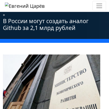
Главная
»
Новости
»
Информационная безопасность
»
В России могут создать аналог
Github за 2,1 млрд рублей