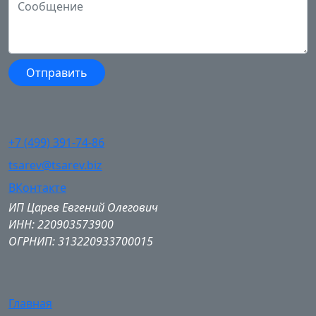
+7 (499) 391-74-86
tsarev@tsarev.biz
ВКонтакте
ИП Царев Евгений Олегович
ИНН: 220903573900
ОГРНИП: 313220933700015
Главная