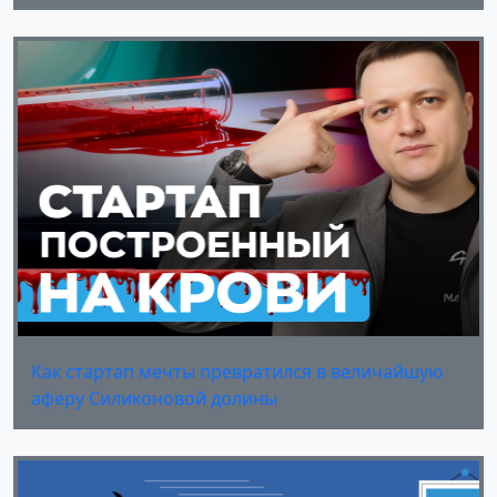
Как стартап мечты превратился в величайшую
аферу Силиконовой долины