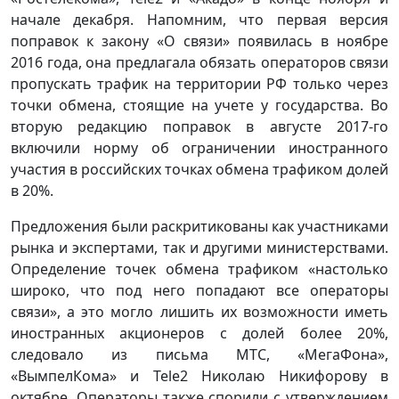
начале декабря. Напомним, что первая версия
поправок к закону «О связи» появилась в ноябре
2016 года, она предлагала обязать операторов связи
пропускать трафик на территории РФ только через
точки обмена, стоящие на учете у государства. Во
вторую редакцию поправок в августе 2017-го
включили норму об ограничении иностранного
участия в российских точках обмена трафиком долей
в 20%.
Предложения были раскритикованы как участниками
рынка и экспертами, так и другими министерствами.
Определение точек обмена трафиком «настолько
широко, что под него попадают все операторы
связи», а это могло лишить их возможности иметь
иностранных акционеров с долей более 20%,
следовало из письма МТС, «МегаФона»,
«ВымпелКома» и Tele2 Николаю Никифорову в
октябре. Операторы также спорили с утверждением