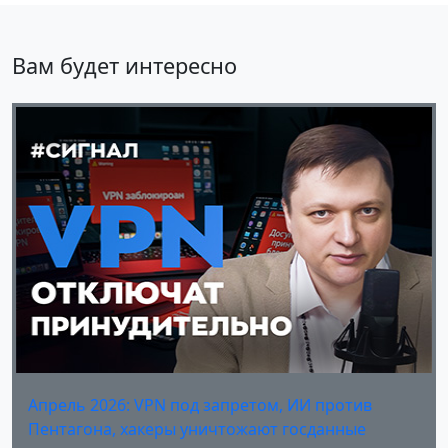
Вам будет интересно
Апрель 2026: VPN под запретом, ИИ против
Пентагона, хакеры уничтожают госданные