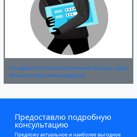
Что ударит по кошельку компании больше: аудит
ИБ или последствия инцидента?
Предоставлю подробную
консультацию
Предложу актуальное и наиболее выгодное