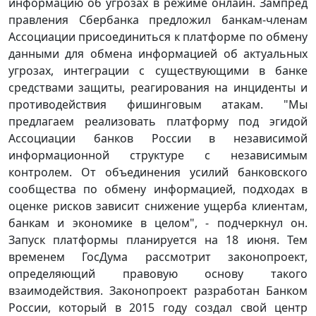
информацию об угрозах в режиме онлайн. Зампред
правления Сбербанка предложил банкам-членам
Ассоциации присоединиться к платформе по обмену
данными для обмена информацией об актуальных
угрозах, интеграции с существующими в банке
средствами защиты, реагирования на инциденты и
противодействия фишинговым атакам. "Мы
предлагаем реализовать платформу под эгидой
Ассоциации банков России в независимой
информационной структуре с независимым
контролем. От объединения усилий банковского
сообщества по обмену информацией, подходах в
оценке рисков зависит снижение ущерба клиентам,
банкам и экономике в целом", - подчеркнул он.
Запуск платформы планируется на 18 июня. Тем
временем ГосДума рассмотрит законопроект,
определяющий правовую основу такого
взаимодействия. Законопроект разработан Банком
России, который в 2015 году создал свой центр