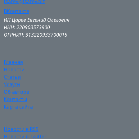
tsarev@tsarev.biz
ВКонтакте
ИП Царев Евгений Олегович
ИНН: 220903573900
ОГРНИП: 313220933700015
Главная
Новости
Статьи
Услуги
Об авторе
Контакты
Карта сайта
Новости в RSS
Новости в Twitter