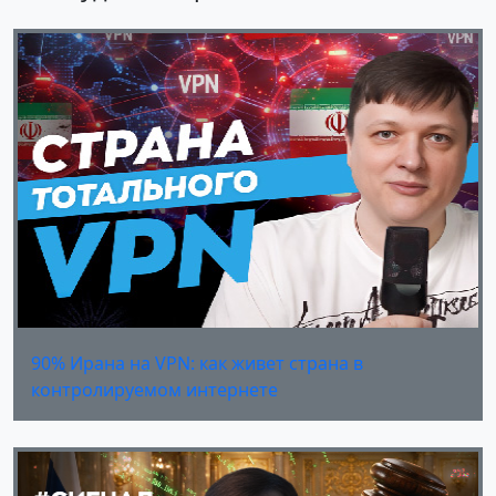
90% Ирана на VPN: как живет страна в
контролируемом интернете