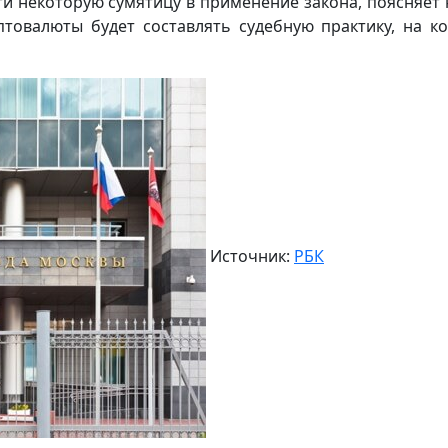
и некоторую сумятицу в применение закона, поясняет 
товалюты будет составлять судебную практику, на к
Источник:
РБК