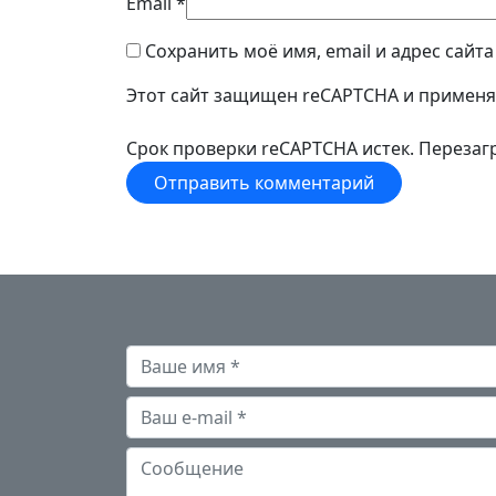
Email
*
Сохранить моё имя, email и адрес сайт
Этот сайт защищен reCAPTCHA и примен
Срок проверки reCAPTCHA истек. Перезагр