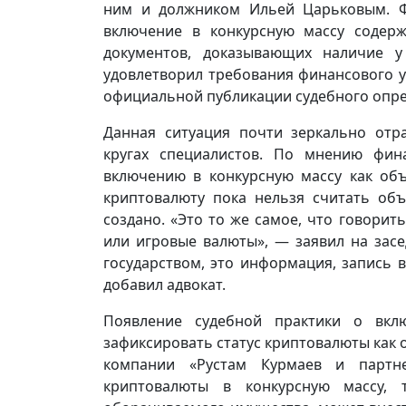
ним и должником Ильей Царьковым. Ф
включение в конкурсную массу содер
документов, доказывающих наличие у
удовлетворил требования финансового у
официальной публикации судебного опре
Данная ситуация почти зеркально отр
кругах специалистов. По мнению фин
включению в конкурсную массу как объ
криптовалюту пока нельзя считать объ
создано. «Это то же самое, что говорит
или игровые валюты», — заявил на зас
государством, это информация, запись 
добавил адвокат.
Появление судебной практики о вкл
зафиксировать статус криптовалюты как
компании «Рустам Курмаев и партн
криптовалюты в конкурсную массу, 