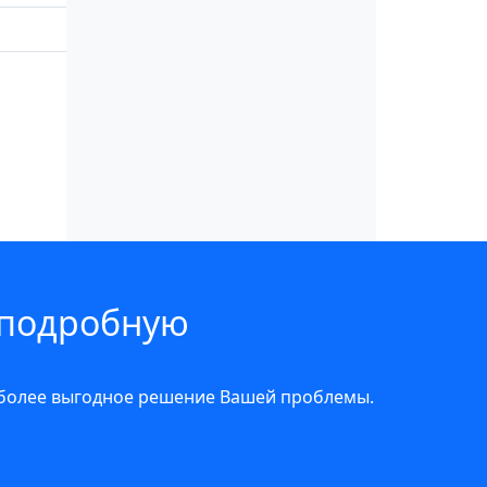
 подробную
иболее выгодное решение Вашей проблемы.