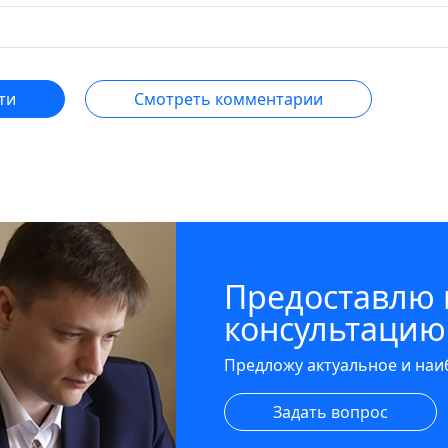
ти
Смотреть комментарии
Предоставлю
консультацию
Предложу актуальное и на
Задать вопрос