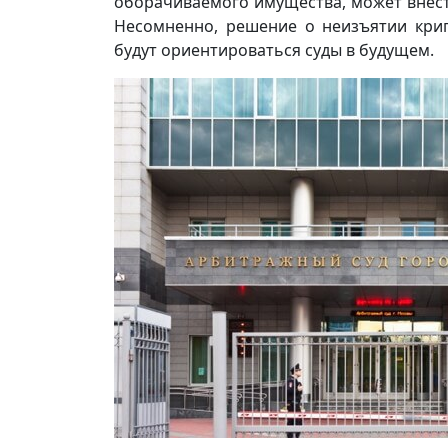
оборачиваемого имущества, может внест
Несомненно, решение о неизъятии крип
будут ориентироваться суды в будущем.