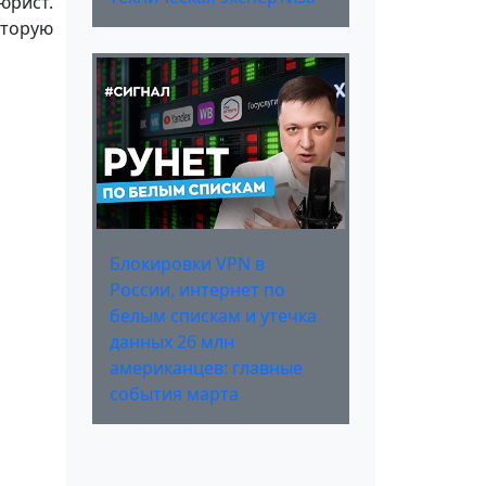
юрист.
оторую
Блокировки VPN в
России, интернет по
белым спискам и утечка
данных 26 млн
американцев: главные
события марта