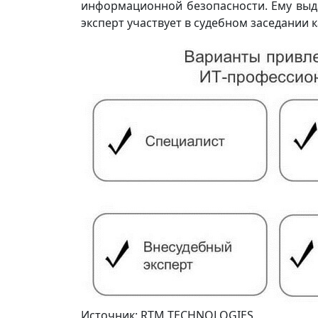
информационной безопасности. Ему выда
эксперт участвует в судебном заседании к
Источник: RTM TECHNOLOGIES