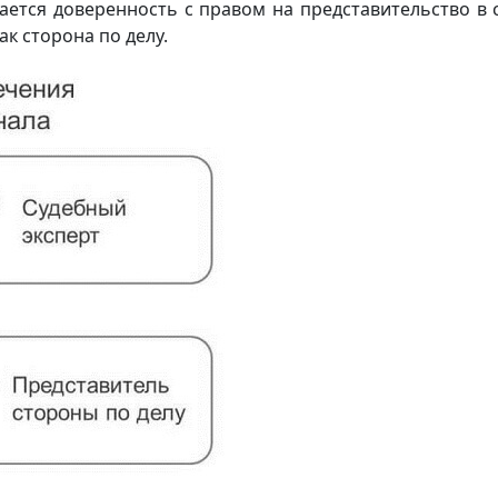
ется доверенность с правом на представительство в с
ак сторона по делу.