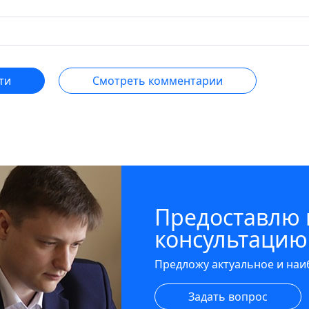
ти
Смотреть комментарии
Предоставлю
консультацию
Предложу актуальное и на
Задать вопрос