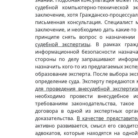
знаний. Подобная консультация может п
судебной компьютерно-технической э
заключение, хотя Гражданско-процессуал
письменная консультация. Специалист 
заключение, и необходимо дать какие-то
принципе снять вопрос о назначении 
судебной экспертизы
. В рамках граж
информационной безопасности назначае
стороны по делу запрашивают информ
назначить кого-то из предлагаемых экс
образование эксперта. После выбора эк
определение суда. Эксперту передаются
для проведения внесудебной экспертиз
необходимо провести внесудебное и
требованиям законодательства, такое
договора в одной из экспертных орга
доказательства.
В качестве представите
активно развивается, смысл его сводитс
адвокатов, которые находятся на одной