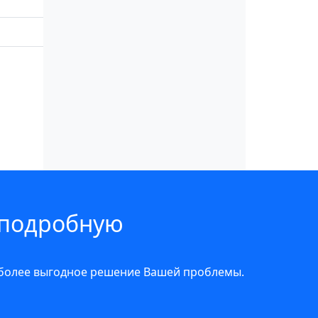
 подробную
иболее выгодное решение Вашей проблемы.