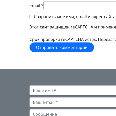
Email
*
Сохранить моё имя, email и адрес сайт
Этот сайт защищен reCAPTCHA и примен
Срок проверки reCAPTCHA истек. Перезагр