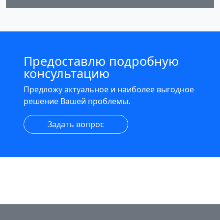
Предоставлю подробную
консультацию
Предложу актуальное и наиболее выгодное
решение Вашей проблемы.
Задать вопрос