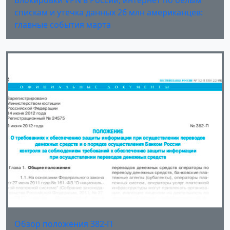
Блокировки VPN в России, интернет по белым
спискам и утечка данных 26 млн американцев:
главные события марта
Обзор положения 382-П