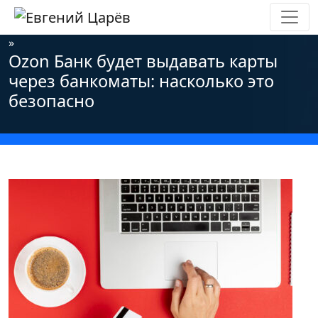
Главная
»
Новости
»
Информационная безопасность
»
Ozon Банк будет выдавать карты
через банкоматы: насколько это
безопасно