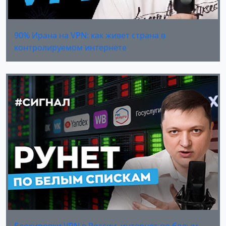
90% Ирана на VPN: как живет страна в
контролируемом интернете