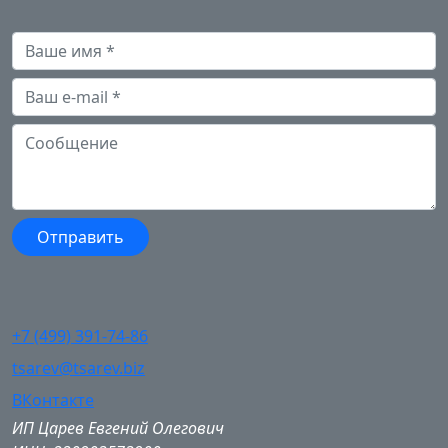
+7 (499) 391-74-86
tsarev@tsarev.biz
ВКонтакте
ИП Царев Евгений Олегович