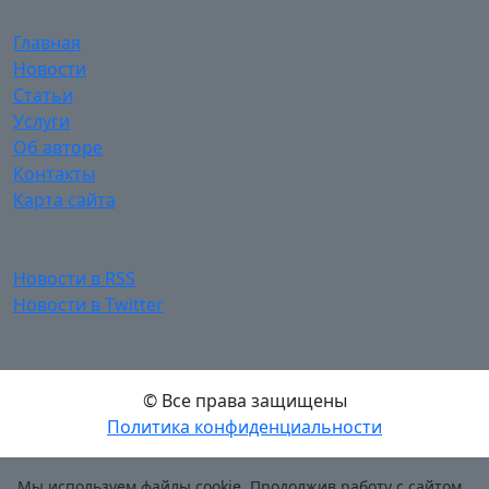
Главная
Новости
Статьи
Услуги
Об авторе
Контакты
Карта сайта
Новости в RSS
Новости в Twitter
© Все права защищены
Политика конфиденциальности
Мы используем файлы cookie. Продолжив работу с сайтом,