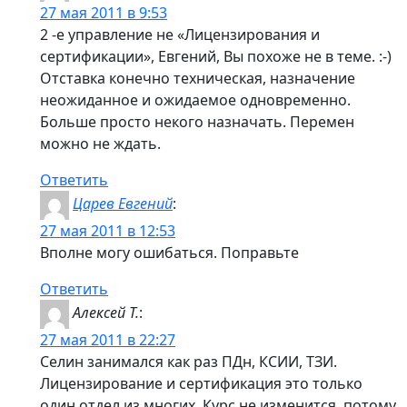
27 мая 2011 в 9:53
2 -е управление не «Лицензирования и
сертификации», Евгений, Вы похоже не в теме. :-)
Отставка конечно техническая, назначение
неожиданное и ожидаемое одновременно.
Больше просто некого назначать. Перемен
можно не ждать.
Ответить
Царев Евгений
:
27 мая 2011 в 12:53
Вполне могу ошибаться. Поправьте
Ответить
Алексей Т.
:
27 мая 2011 в 22:27
Селин занимался как раз ПДн, КСИИ, ТЗИ.
Лицензирование и сертификация это только
один отдел из многих. Курс не изменится, потому