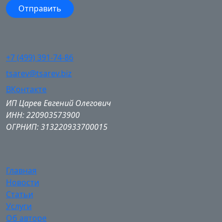
+7 (499) 391-74-86
tsarev@tsarev.biz
ВКонтакте
ИП Царев Евгений Олегович
ИНН: 220903573900
ОГРНИП: 313220933700015
Главная
Новости
Статьи
Услуги
Об авторе