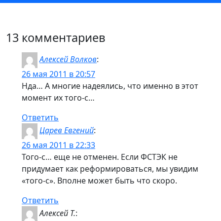
13 комментариев
Алексей Волков
:
26 мая 2011 в 20:57
Нда… А многие надеялись, что именно в этот
момент их того-с…
Ответить
Царев Евгений
:
26 мая 2011 в 22:33
Того-с… еще не отменен. Если ФСТЭК не
придумает как реформироваться, мы увидим
«того-с». Вполне может быть что скоро.
Ответить
Алексей Т.
: