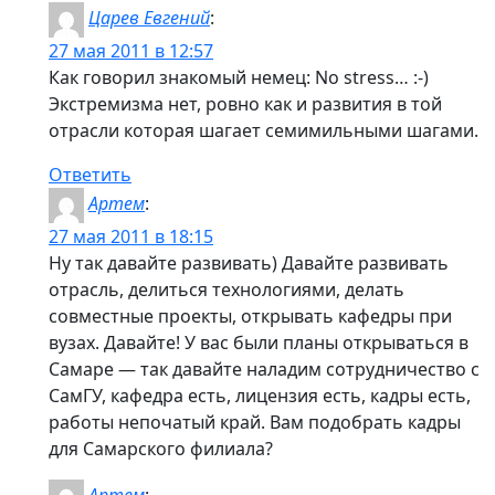
Царев Евгений
:
27 мая 2011 в 12:57
Как говорил знакомый немец: No stress… :-)
Экстремизма нет, ровно как и развития в той
отрасли которая шагает семимильными шагами.
Ответить
Артем
:
27 мая 2011 в 18:15
Ну так давайте развивать) Давайте развивать
отрасль, делиться технологиями, делать
совместные проекты, открывать кафедры при
вузах. Давайте! У вас были планы открываться в
Самаре — так давайте наладим сотрудничество с
СамГУ, кафедра есть, лицензия есть, кадры есть,
работы непочатый край. Вам подобрать кадры
для Самарского филиала?