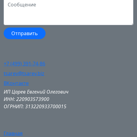
+7 (499) 391-74-86
tsarev@tsarev.biz
ВКонтакте
ИП Царев Евгений Олегович
ИНН: 220903573900
ОГРНИП: 313220933700015
Главная