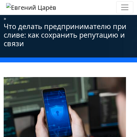
Главная
»
Новости
»
Информационная безопасность
»
Что делать предпринимателю при
сливе: как сохранить репутацию и
связи