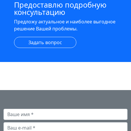
Предоставлю подробную
консультацию
Предложу актуальное и наиболее выгодное
решение Вашей проблемы.
Задать вопрос