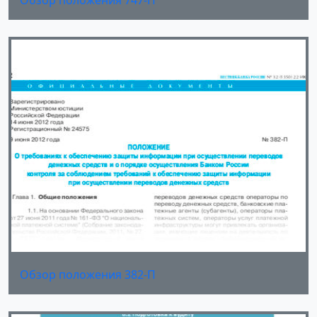
Обзор положения 747-П
Обзор положения 382-П