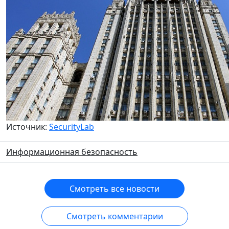
Источник:
SecurityLab
Информационная безопасность
Смотреть все новости
Смотреть комментарии