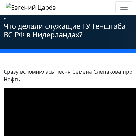
Главная
»
Новости
»
Информационная безопасность
»
Что делали служащие ГУ Генштаба
ВС РФ в Нидерландах?
Сразу вспомнилась песня Семена Слепакова про
Нефть.