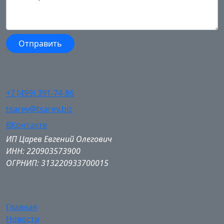
+7 (499) 391-74-86
tsarev@tsarev.biz
ВКонтакте
ИП Царев Евгений Олегович
ИНН: 220903573900
ОГРНИП: 313220933700015
Главная
Новости