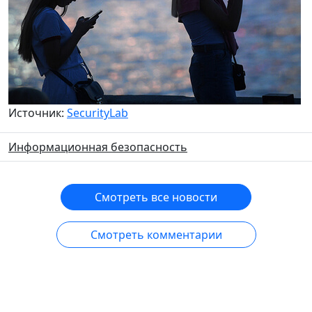
Источник:
SecurityLab
Информационная безопасность
Смотреть все новости
Смотреть комментарии