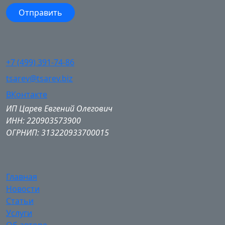
+7 (499) 391-74-86
tsarev@tsarev.biz
ВКонтакте
ИП Царев Евгений Олегович
ИНН: 220903573900
ОГРНИП: 313220933700015
Главная
Новости
Статьи
Услуги