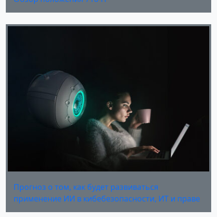
Прогноз о том, как будет развиваться
применение ИИ в кибебезопасности, ИТ и праве