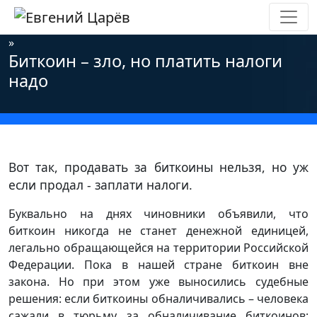
Главная
»
Новости
»
Информационная безопасность
»
Биткоин – зло, но платить налоги
надо
Вот так, продавать за биткоины нельзя, но уж
если продал - заплати налоги.
Буквально на днях чиновники объявили, что
биткоин никогда не станет денежной единицей,
легально обращающейся на территории Российской
Федерации. Пока в нашей стране биткоин вне
закона. Но при этом уже выносились судебные
решения: если биткоины обналичивались – человека
сажали в тюрьму за обналичивание биткоинов;