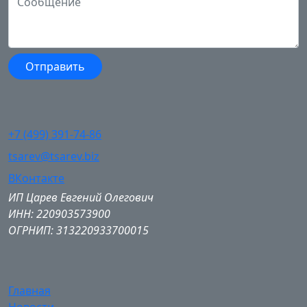
+7 (499) 391-74-86
tsarev@tsarev.biz
ВКонтакте
ИП Царев Евгений Олегович
ИНН: 220903573900
ОГРНИП: 313220933700015
Главная