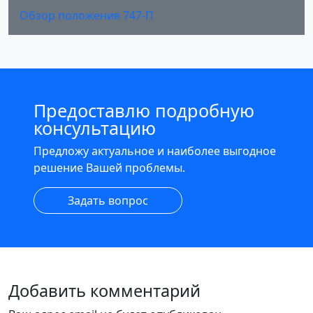
Обзор положения 747-П
Предоставлю подробную
консультацию
Предложу актуальное и наиболее выгодное
решение Вашей проблемы.
Задать вопрос
Добавить комментарий