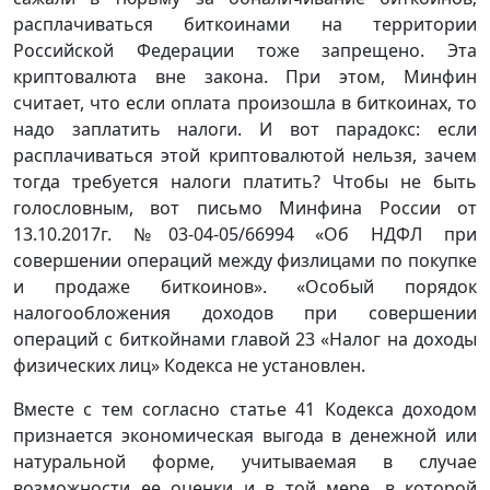
расплачиваться биткоинами на территории
Российской Федерации тоже запрещено. Эта
криптовалюта вне закона. При этом, Минфин
считает, что если оплата произошла в биткоинах, то
надо заплатить налоги. И вот парадокс: если
расплачиваться этой криптовалютой нельзя, зачем
тогда требуется налоги платить? Чтобы не быть
голословным, вот письмо Минфина России от
13.10.2017г. №03-04-05/66994 «Об НДФЛ при
совершении операций между физлицами по покупке
и продаже биткоинов». «Особый порядок
налогообложения доходов при совершении
операций с биткойнами главой 23 «Налог на доходы
физических лиц» Кодекса не установлен.
Вместе с тем согласно статье 41 Кодекса доходом
признается экономическая выгода в денежной или
натуральной форме, учитываемая в случае
возможности ее оценки и в той мере, в которой