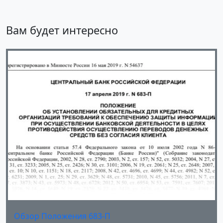
Вам будет интересно
Обзор Положения 683-П