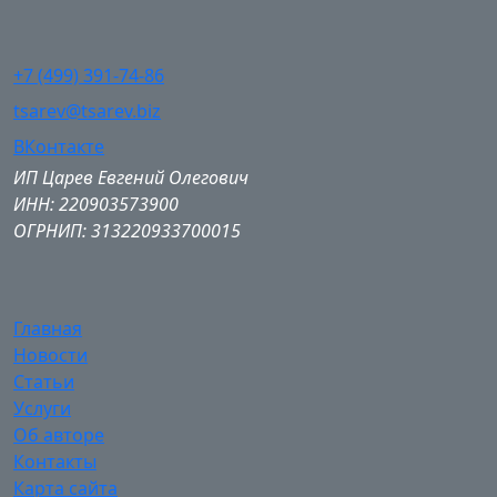
+7 (499) 391-74-86
tsarev@tsarev.biz
ВКонтакте
ИП Царев Евгений Олегович
ИНН: 220903573900
ОГРНИП: 313220933700015
Главная
Новости
Статьи
Услуги
Об авторе
Контакты
Карта сайта