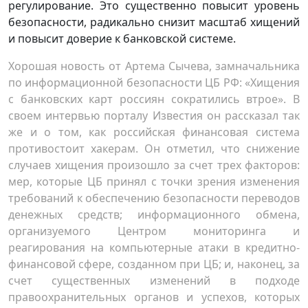
регулирование. Это существенно повысит уровень
безопасности, радикально снизит масштаб хищений
и повысит доверие к банковской системе.
Хорошая новость от Артема Сычева, замначальника
по информационной безопасности ЦБ РФ: «Хищения
с банковских карт россиян сократились втрое». В
своем интервью порталу Известия он рассказал так
же и о том, как российская финансовая система
противостоит хакерам. Он отметил, что снижение
случаев хищения произошло за счет трех факторов:
мер, которые ЦБ принял с точки зрения изменения
требований к обеспечению безопасности переводов
денежных средств; информационного обмена,
организуемого Центром мониторинга и
реагирования на компьютерные атаки в кредитно-
финансовой сфере, созданном при ЦБ; и, наконец, за
счет существенных изменений в подходе
правоохранительных органов и успехов, которых