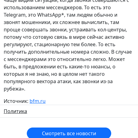
чаще видим ситуации, когда звонки совершаются с
использованием мессенджеров. То есть это
Telegram, это WhatsApp*, там людям обычно и
звонят мошенники, их сложнее вычислить, там
проще совершать звонки, устраивать кол-центры,
потому что сотовую связь в мире сейчас активно
регулируют, стационарную тем более. То есть
получить дополнительные номера сложно. В случае
с мессенджерами это относительно легко. Может
быть, в предложении есть какие-то нюансы, о
которых я не знаю, но в целом нет такого
популярного вектора атаки, как звонки из-за
рубежа».
Источник:
bfm.ru
Политика
Смотреть все новости