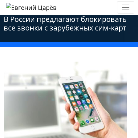
Главная
»
Новости
»
Политика
»
В России предлагают блокировать
все звонки с зарубежных сим-карт