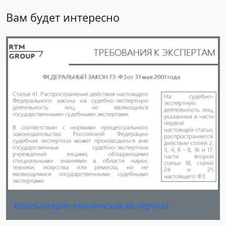
Вам будет интересно
Компьютерно-техническая экспертиза