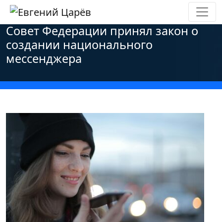
Главная
»
Новости
»
Политика
»
Совет Федерации принял закон о
создании национального
мессенджера