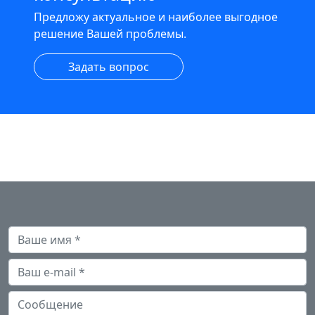
Предложу актуальное и наиболее выгодное
решение Вашей проблемы.
Задать вопрос