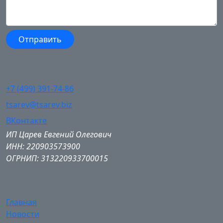
+7 (499) 391-74-86
tsarev@tsarev.biz
ВКонтакте
ИП Царев Евгений Олегович
ИНН: 220903573900
ОГРНИП: 313220933700015
Главная
Новости