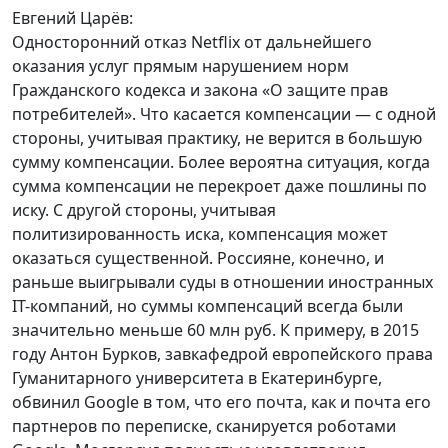
Евгений Царёв:
Односторонний отказ Netflix от дальнейшего
оказания услуг прямым нарушением норм
Гражданского кодекса и закона «О защите прав
потребителей». Что касается компенсации — с одной
стороны, учитывая практику, не верится в большую
сумму компенсации. Более вероятна ситуация, когда
сумма компенсации не перекроет даже пошлины по
иску. С другой стороны, учитывая
политизированность иска, компенсация может
оказаться существенной. Россияне, конечно, и
раньше выигрывали суды в отношении иностранных
IT-компаний, но суммы компенсаций всегда были
значительно меньше 60 млн руб. К примеру, в 2015
году Антон Бурков, завкафедрой европейского права
Гуманитарного университета в Екатеринбурге,
обвинил Google в том, что его почта, как и почта его
партнеров по переписке, сканируется роботами