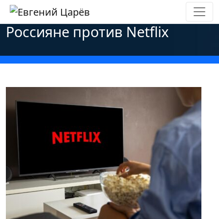
Главная
»
Новости
»
Политика
»
Россияне против Netflix