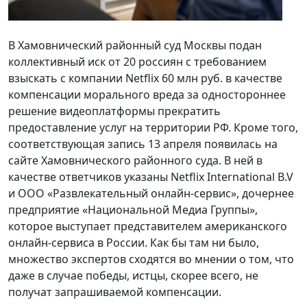
В Хамовнический районный суд Москвы подан
коллективный иск от 20 россиян с требованием
взыскать с компании Netflix 60 млн руб. в качестве
компенсации морального вреда за одностороннее
решение видеоплатформы прекратить
предоставление услуг на территории РФ. Кроме того,
соответствующая запись 13 апреля появилась на
сайте Хамовнического районного суда. В ней в
качестве ответчиков указаны Netflix International B.V
и ООО «Развлекательный онлайн-сервис», дочернее
предприятие «Национальной Медиа Группы»,
которое выступает представителем американского
онлайн-сервиса в России. Как бы там ни было,
множество экспертов сходятся во мнении о том, что
даже в случае победы, истцы, скорее всего, не
получат запрашиваемой компенсации.