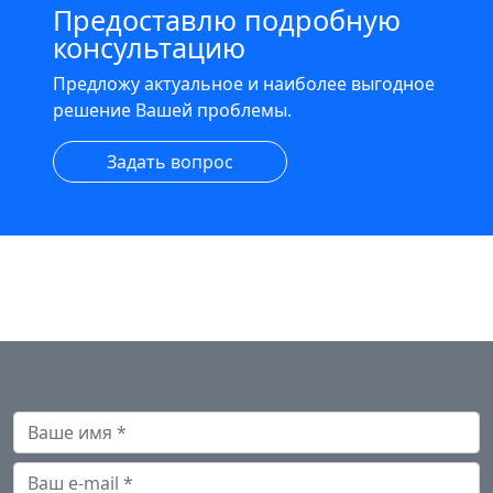
Предоставлю подробную
консультацию
Предложу актуальное и наиболее выгодное
решение Вашей проблемы.
Задать вопрос