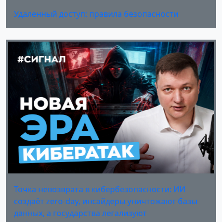
Удаленный доступ: правила безопасности
Точка невозврата в кибербезопасности: ИИ
создаёт zero-day, инсайдеры уничтожают базы
данных, а государства легализуют