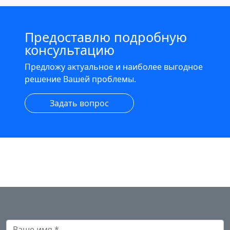
Предоставлю подробную
консультацию
Предложу актуальное и наиболее выгодное
решение Вашей проблемы.
Задать вопрос