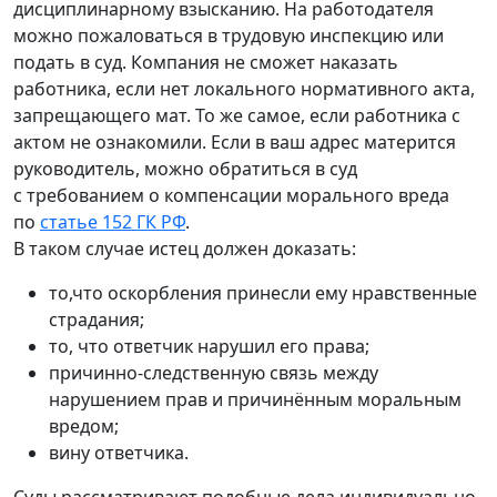
дисциплинарному взысканию. На работодателя
можно пожаловаться в трудовую инспекцию или
подать в суд. Компания не сможет наказать
работника, если нет локального нормативного акта,
запрещающего мат. То же самое, если работника с
актом не ознакомили. Если в ваш адрес матерится
руководитель, можно обратиться в суд
с требованием о компенсации морального вреда
по
статье 152 ГК РФ
.
В таком случае истец должен доказать:
то,что оскорбления принесли ему нравственные
страдания;
то, что ответчик нарушил его права;
причинно-следственную связь между
нарушением прав и причинённым моральным
вредом;
вину ответчика.