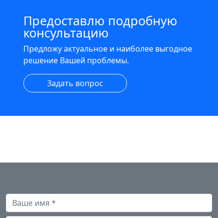
Предоставлю подробную
консультацию
Предложу актуальное и наиболее выгодное
решение Вашей проблемы.
Задать вопрос