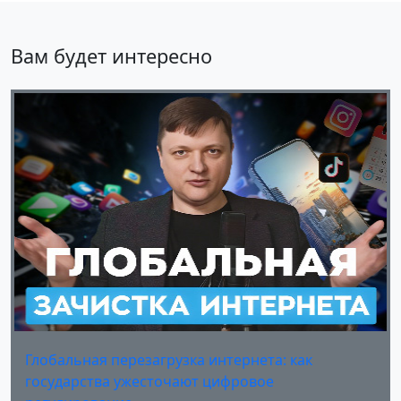
Вам будет интересно
Глобальная перезагрузка интернета: как
государства ужесточают цифровое