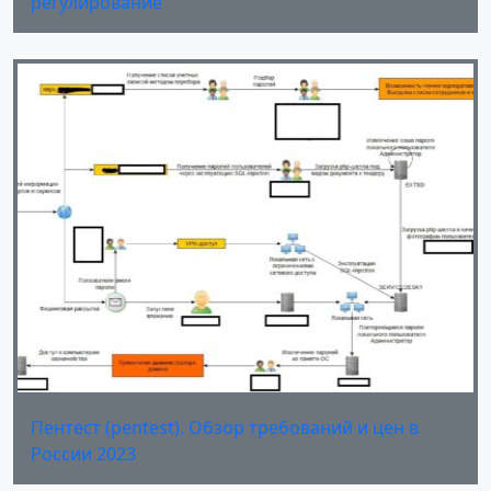
регулирование
Пентест (pentest). Обзор требований и цен в
России 2023