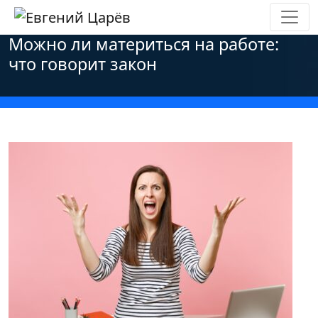
Главная
»
Новости
»
Оффтоп
»
Можно ли материться на работе:
что говорит закон