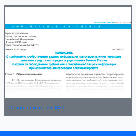
Обзор положения 382-П