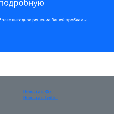
 подробную
иболее выгодное решение Вашей проблемы.
Новости в RSS
Новости в Twitter