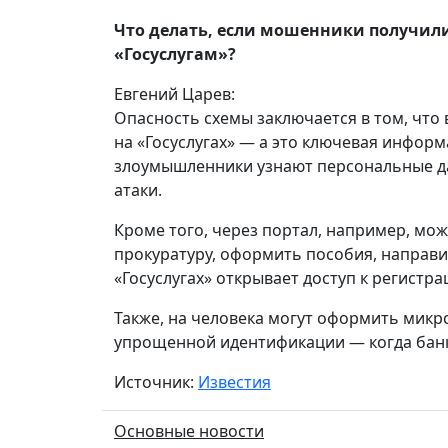
Что делать, если мошенники получили
«Госуслугам»?
Евгений Царев:
Опасность схемы заключается в том, что 
на «Госуслугах» — а это ключевая инфор
злоумышленники узнают персональные да
атаки.
Кроме того, через портал, например, мо
прокуратуру, оформить пособия, направить
«Госуслугах» открывает доступ к регистр
Также, на человека могут оформить микр
упрощенной идентификации — когда банк
Источник:
Известия
Основные новости