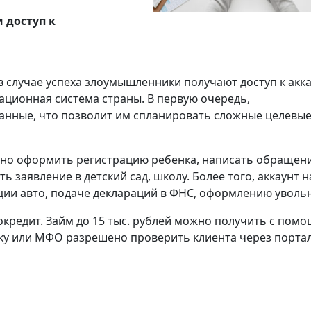
 доступ к
в случае успеха злоумышленники получают доступ к акк
мационная система страны. В первую очередь,
нные, что позволит им спланировать сложные целевы
жно оформить регистрацию ребенка, написать обращени
 заявление в детский сад, школу. Более того, аккаунт н
ации авто, подаче деклараций в ФНС, оформлению уволь
окредит. Займ до 15 тыс. рублей можно получить с пом
у или МФО разрешено проверить клиента через портал