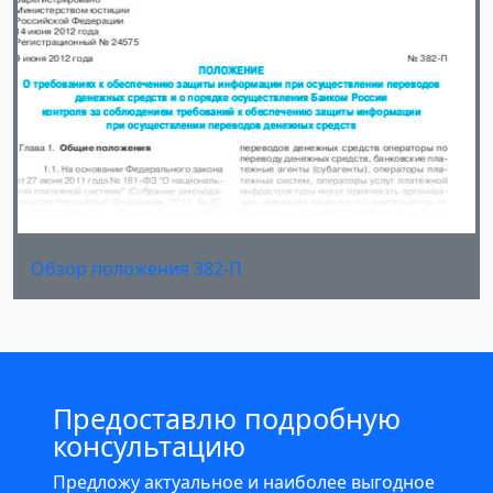
Обзор положения 382-П
Предоставлю подробную
консультацию
Предложу актуальное и наиболее выгодное