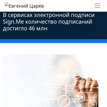
Главная
»
Новости
»
Основные новости
»
В сервисах электронной подписи
Sign.Me количество подписаний
достигло 46 млн