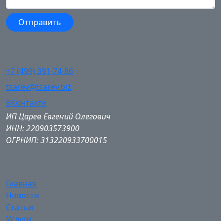
+7 (499) 391-74-86
tsarev@tsarev.biz
ВКонтакте
ИП Царев Евгений Олегович
ИНН: 220903573900
ОГРНИП: 313220933700015
Главная
Новости
Статьи
Услуги