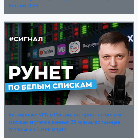
России 2023
Блокировки VPN в России, интернет по белым
спискам и утечка данных 26 млн американцев:
главные события марта