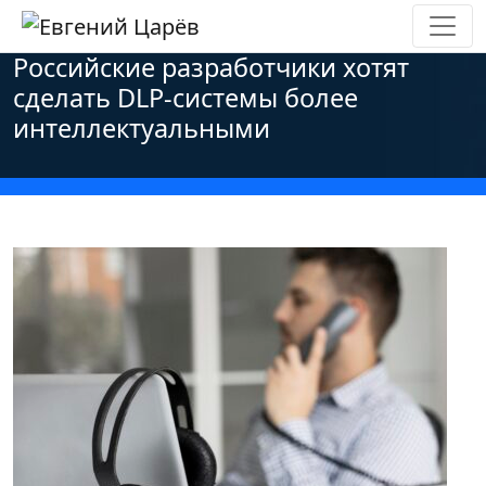
Главная
»
Новости
»
Основные новости
»
Российские разработчики хотят
сделать DLP-системы более
интеллектуальными