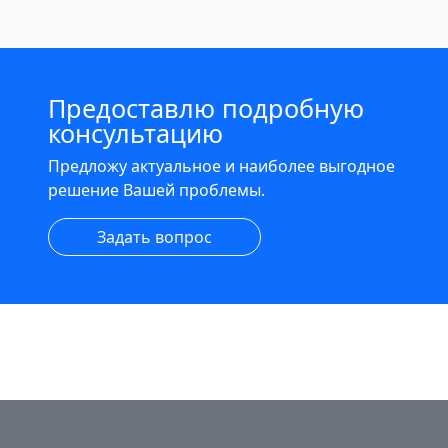
Предоставлю подробную
консультацию
Предложу актуальное и наиболее выгодное
решение Вашей проблемы.
Задать вопрос