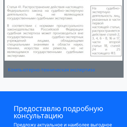
Компьютерно-техническая экспертиза
Предоставлю подробную
консультацию
Предложу актуальное и наиболее выгодное