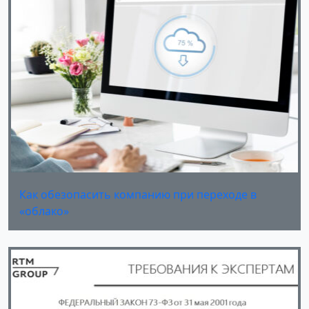
Как обезопасить компанию при переходе в
«облако»