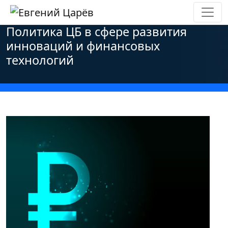
Главная
»
Новости
»
Основные новости
»
Политика ЦБ в сфере развития
инноваций и финансовых
технологий