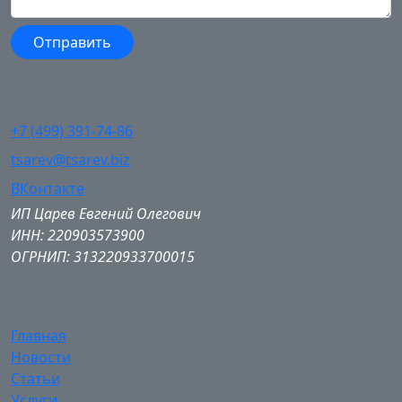
+7 (499) 391-74-86
tsarev@tsarev.biz
ВКонтакте
ИП Царев Евгений Олегович
ИНН: 220903573900
ОГРНИП: 313220933700015
Главная
Новости
Статьи
Услуги