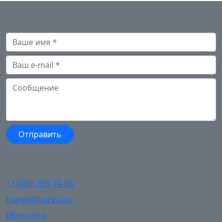
+7 (499) 391-74-86
tsarev@tsarev.biz
ВКонтакте