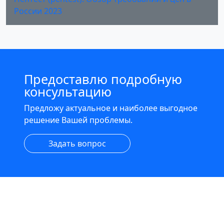
России 2023
Предоставлю подробную
консультацию
Предложу актуальное и наиболее выгодное
решение Вашей проблемы.
Задать вопрос