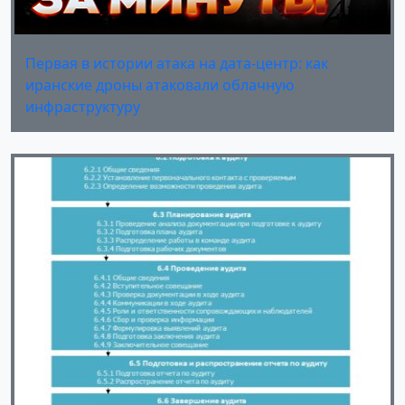
Первая в истории атака на дата-центр: как
иранские дроны атаковали облачную
инфраструктуру