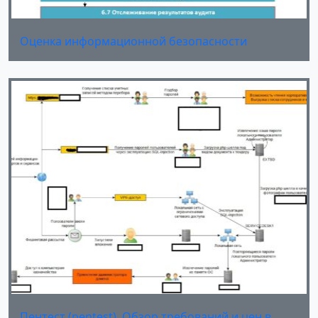
Оценка информационной безопасности
Пентест (pentest). Обзор требований и цен в