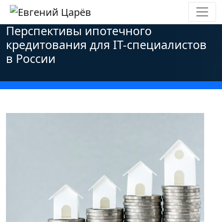
Главная
»
Новости
»
Основные новости
»
Перспективы ипотечного
кредитования для IT-специалистов
в России