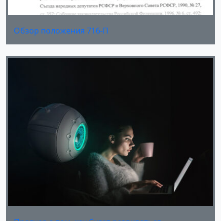
Обзор положения 716-П