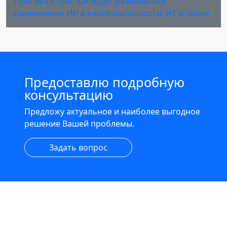
Прогноз о том, как будет развиваться
применение ИИ в кибебезопасности, ИТ и праве
Предоставлю подробную
консультацию
Предложу актуальное и наиболее выгодное
решение Вашей проблемы.
Задать вопрос