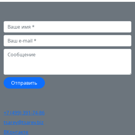
+7 (499) 391-74-86
tsarev@tsarev.biz
ВКонтакте