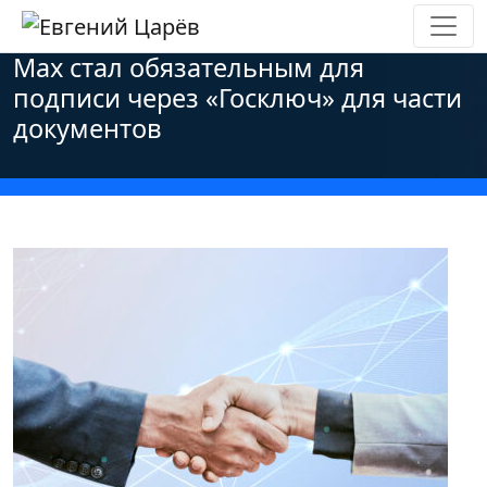
Главная
»
Новости
»
Основные новости
»
Мах стал обязательным для
подписи через «Госключ» для части
документов