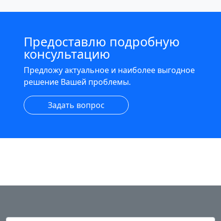
Предоставлю подробную
консультацию
Предложу актуальное и наиболее выгодное
решение Вашей проблемы.
Задать вопрос