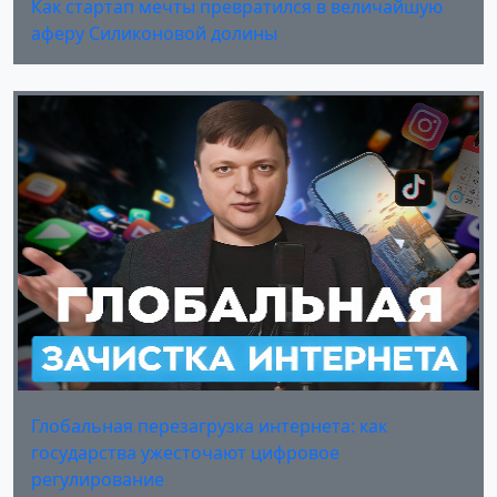
Как стартап мечты превратился в величайшую
аферу Силиконовой долины
Глобальная перезагрузка интернета: как
государства ужесточают цифровое
регулирование