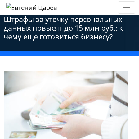
Главная
»
Новости
»
Персональные данные
»
Штрафы за утечку персональных
данных повысят до 15 млн руб.: к
чему еще готовиться бизнесу?