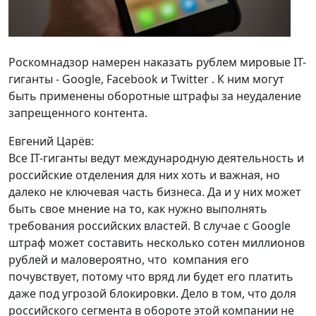
Роскомнадзор намерен наказать рублем мировые IT-
гиганты - Google, Facebook и Twitter . К ним могут
быть применены оборотные штрафы за неудаление
запрещенного контента.
Евгений Царёв:
Все IT-гиганты ведут международную деятельность и
российские отделения для них хоть и важная, но
далеко не ключевая часть бизнеса. Да и у них может
быть свое мнение на то, как нужно выполнять
требования российских властей. В случае с Google
штраф может составить несколько сотен миллионов
рублей и маловероятно, что компания его
почувствует, потому что вряд ли будет его платить
даже под угрозой блокировки. Дело в том, что доля
российского сегмента в обороте этой компании не