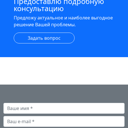
Предоставлю подробную
консультацию
Предложу актуальное и наиболее выгодное
решение Вашей проблемы.
Задать вопрос