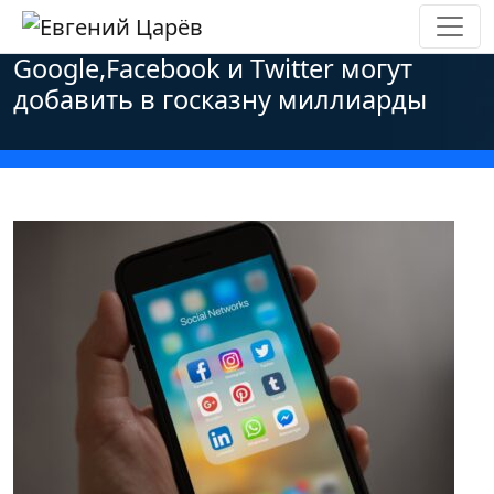
Главная
»
Новости
»
Проверки регуляторов
»
Google,Facebook и Twitter могут
добавить в госказну миллиарды