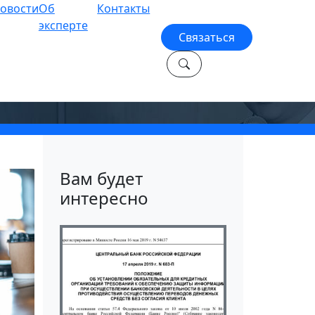
овости
Об
Контакты
эксперте
Связаться
Вам будет
интересно