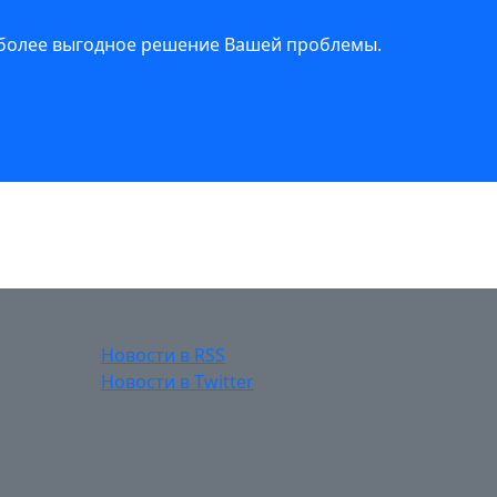
иболее выгодное решение Вашей проблемы.
Новости в RSS
Новости в Twitter