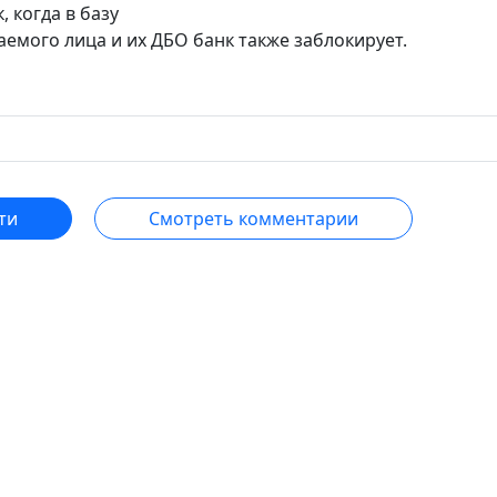
, когда в базу
аемого лица и их ДБО банк также заблокирует.
ти
Смотреть комментарии