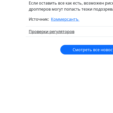
Если оставить все как есть, возможен риск
дропперов могут попасть тезки подозрев
Источник:
Коммерсантъ
Проверки регуляторов
Смотреть все новос