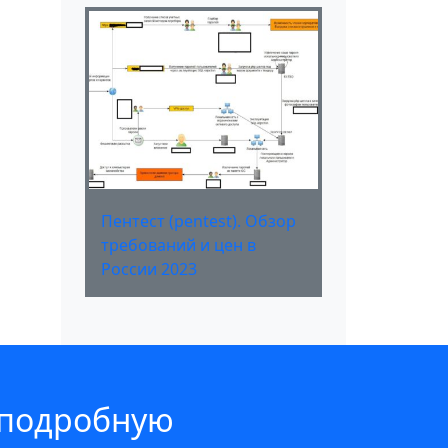
Пентест (pentest). Обзор
требований и цен в
России 2023
 подробную