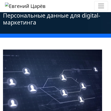
Главная
»
Новости
»
Персональные данные
»
Персональные данные для digital-
маркетинга