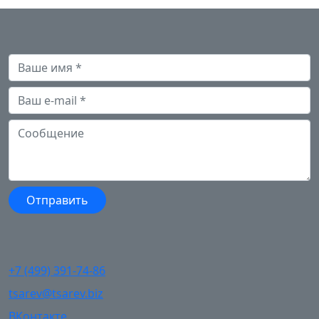
+7 (499) 391-74-86
tsarev@tsarev.biz
ВКонтакте