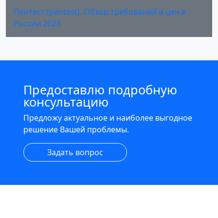
Пентест (pentest). Обзор требований и цен в
России 2023
Предоставлю подробную
консультацию
Предложу актуальное и наиболее выгодное
решение Вашей проблемы.
Задать вопрос