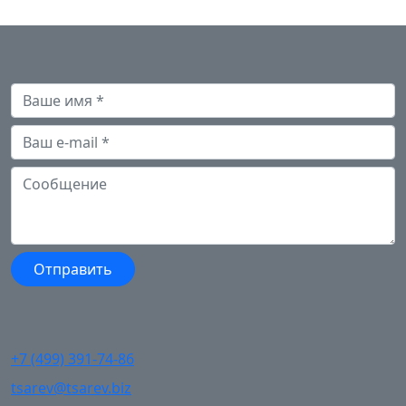
+7 (499) 391-74-86
tsarev@tsarev.biz