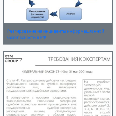
Реагирование на инциденты информационной
безопасности в РФ