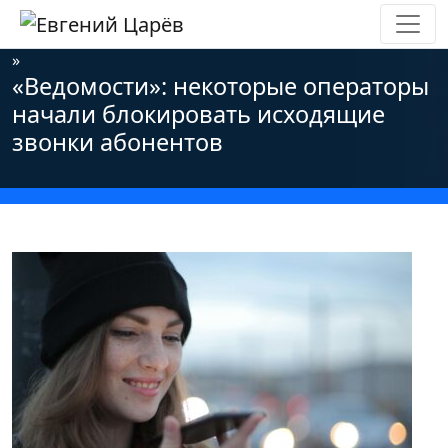
Главная
»
Новости
»
Информационная безопасность
»
«Ведомости»: некоторые операторы
начали блокировать исходящие
звонки абонентов