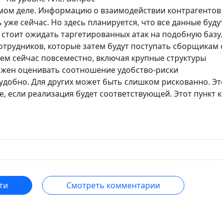
самом деле. Информацию о взаимодействии контрагентов
уже сейчас. Но здесь планируется, что все данные буду
 стоит ожидать таргетированных атак на подобную базу
сотрудников, которые затем будут поступать сборщикам
ем сейчас повсеместно, включая крупные структуры
лжен оценивать соотношение удобство-риски
 удобно. Для других может быть слишком рискованно. Эт
е, если реализация будет соответствующей. Этот пункт к
ти
Смотреть комментарии