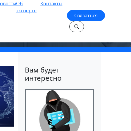
овости
Об
Контакты
эксперте
Связаться
Вам будет
интересно