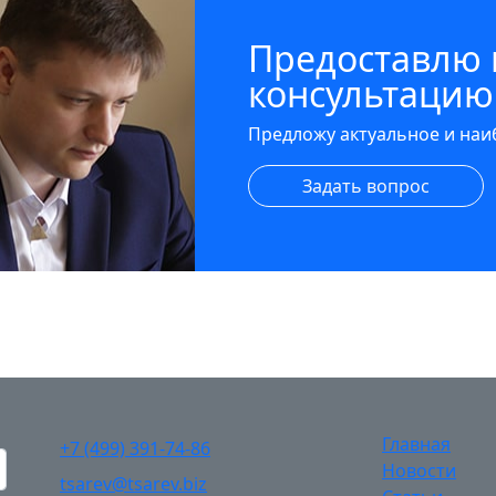
Предоставлю
консультацию
Предложу актуальное и на
Задать вопрос
Главная
+7 (499) 391-74-86
Новости
tsarev@tsarev.biz