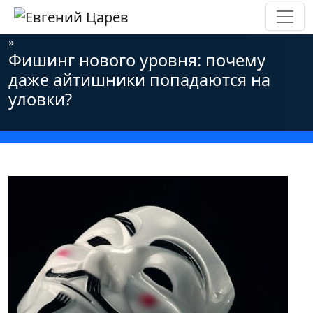
Главная
»
Новости
»
Информационная безопасность
»
Фишинг нового уровня: почему
даже айтишники попадаются на
уловки?