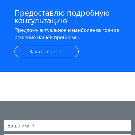
Предоставлю подробную
консультацию
Предложу актуальное и наиболее выгодное
решение Вашей проблемы.
Задать вопрос