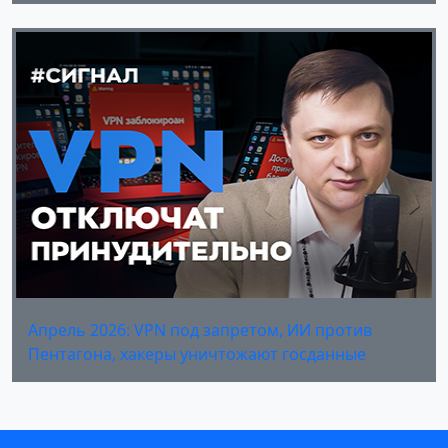
Апрель 2026: VPN под запретом, ИИ против
Пентагона, хакеры уничтожают госданные