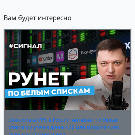
Вам будет интересно
Блокировки VPN в России, интернет по белым
спискам и утечка данных 26 млн американцев:
главные события марта