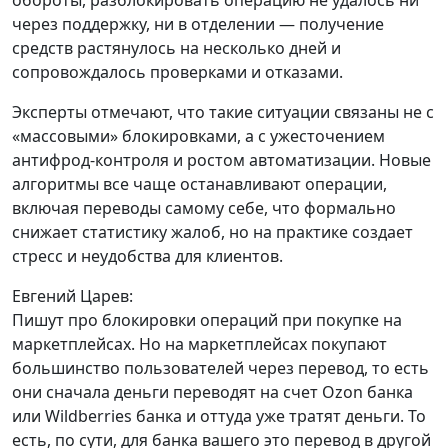
обороты, разблокировать операцию не удалось ни
через поддержку, ни в отделении — получение
средств растянулось на несколько дней и
сопровождалось проверками и отказами.
Эксперты отмечают, что такие ситуации связаны не с
«массовыми» блокировками, а с ужесточением
антифрод-контроля и ростом автоматизации. Новые
алгоритмы все чаще останавливают операции,
включая переводы самому себе, что формально
снижает статистику жалоб, но на практике создает
стресс и неудобства для клиентов.
Евгений Царев:
Пишут про блокировки операций при покупке на
маркетплейсах. Но на маркетплейсах покупают
большинство пользователей через перевод, то есть
они сначала деньги переводят на счет Ozon банка
или Wildberries банка и оттуда уже тратят деньги. То
есть, по сути, для банка вашего это перевод в другой