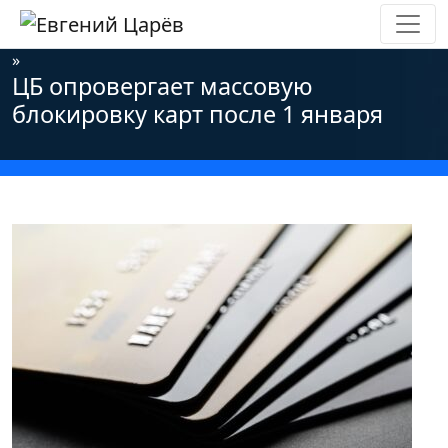
Главная
»
Новости
»
Информационная безопасность
»
ЦБ опровергает массовую
блокировку карт после 1 января